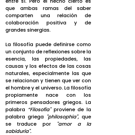
entre sí. Pero el hecho cierto es 
que ambas ramas del saber 
comparten una relación de 
colaboración positiva y de 
grandes sinergias.
La filosofía puede definirse como 
un conjunto de reflexiones sobre la 
esencia, las propiedades, las 
causas y los efectos de las cosas 
naturales, especialmente las que 
se relacionan y tienen que ver con 
el hombre y el universo. La filosofía 
propiamente nace con los 
primeros pensadores griegos. La 
palabra 
“Filosofía"
 proviene de la 
palabra griega 
"philosophia",
 que 
se traduce por 
"amor a la 
sabiduría".