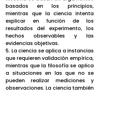
basados en los principios, 
mientras que la ciencia intenta 
explicar en función de los 
resultados del experimento, los 
hechos observables y las 
evidencias objetivas.
5. La ciencia se aplica a instancias 
que requieren validación empírica, 
mientras que la filosofía se aplica 
a situaciones en las que no se 
pueden realizar mediciones y 
observaciones. La ciencia también 
evalúa las respuestas y las prueba 
para verificar si objetivamente son 
correctas o incorrectas.
6. Las preguntas objetivas y las 
preguntas objetivas están 
relacionadas con la filosofía, 